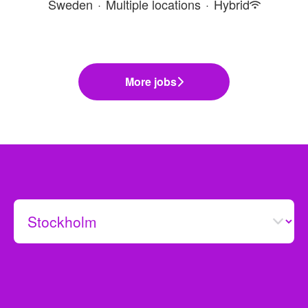
Sweden
·
Multiple locations
·
Hybrid
More jobs