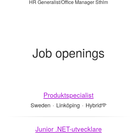
HR Generalist/Office Manager Sthlm
Job openings
Produktspecialist
Sweden
·
Linköping
·
Hybrid
Junior .NET-utvecklare