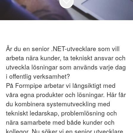
Är du en senior .NET-utvecklare som vill
arbeta nära kunder, ta tekniskt ansvar och
utveckla lösningar som används varje dag
i offentlig verksamhet?
På Formpipe arbetar vi långsiktigt med
våra egna produkter och lösningar. Här får
du kombinera systemutveckling med
tekniskt ledarskap, problemlösning och
nära samarbete med både kunder och
kollegor. Nu söker vi en senior utvecklare