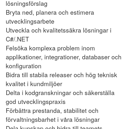
lösningsförslag
Bryta ned, planera och estimera
utvecklingsarbete
Utveckla och kvalitetssäkra lösningar i
C#/.NET
Felsöka komplexa problem inom
applikationer, integrationer, databaser och
konfiguration
Bidra till stabila releaser och hög teknisk
kvalitet i kundmiljöer
Delta i kodgranskningar och säkerställa
god utvecklingspraxis
Förbättra prestanda, stabilitet och
förvaltningsbarhet i våra lösningar
Dela kunskap och bidra till teamets