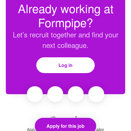
Already working at
Formpipe?
Let’s recruit together and find your
next colleague.
Log in
Apply for this job
Applicant tracking system
by Teamtailor