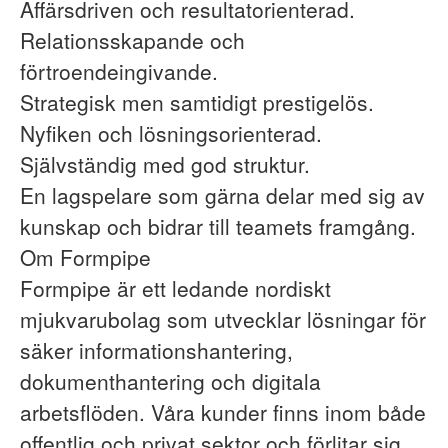
Affärsdriven och resultatorienterad.
Relationsskapande och
förtroendeingivande.
Strategisk men samtidigt prestigelös.
Nyfiken och lösningsorienterad.
Självständig med god struktur.
En lagspelare som gärna delar med sig av
kunskap och bidrar till teamets framgång.
Om Formpipe
Formpipe är ett ledande nordiskt
mjukvarubolag som utvecklar lösningar för
säker informationshantering,
dokumenthantering och digitala
arbetsflöden. Våra kunder finns inom både
offentlig och privat sektor och förlitar sig