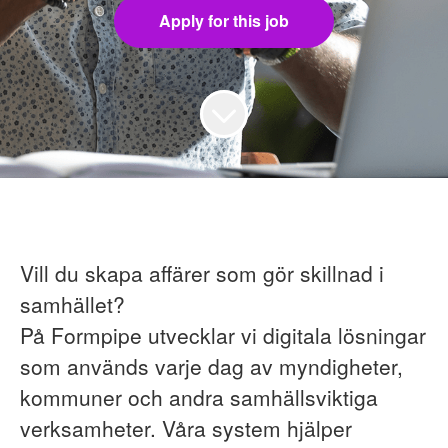
Apply for this job
Vill du skapa affärer som gör skillnad i
samhället?
På Formpipe utvecklar vi digitala lösningar
som används varje dag av myndigheter,
kommuner och andra samhällsviktiga
verksamheter. Våra system hjälper