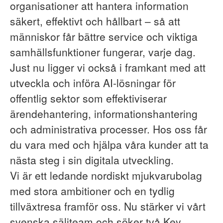
organisationer att hantera information
säkert, effektivt och hållbart – så att
människor får bättre service och viktiga
samhällsfunktioner fungerar, varje dag.
Just nu ligger vi också i framkant med att
utveckla och införa AI-lösningar för
offentlig sektor som effektiviserar
ärendehantering, informationshantering
och administrativa processer. Hos oss får
du vara med och hjälpa våra kunder att ta
nästa steg i sin digitala utveckling.
Vi är ett ledande nordiskt mjukvarubolag
med stora ambitioner och en tydlig
tillväxtresa framför oss. Nu stärker vi vårt
svenska säljteam och söker två Key